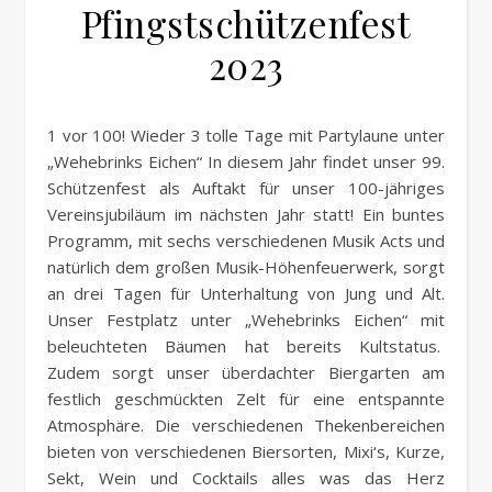
Pfingstschützenfest
2023
1 vor 100! Wieder 3 tolle Tage mit Partylaune unter
„Wehebrinks Eichen“ In diesem Jahr findet unser 99.
Schützenfest als Auftakt für unser 100-jähriges
Vereinsjubiläum im nächsten Jahr statt! Ein buntes
Programm, mit sechs verschiedenen Musik Acts und
natürlich dem großen Musik-Höhenfeuerwerk, sorgt
an drei Tagen für Unterhaltung von Jung und Alt.
Unser Festplatz unter „Wehebrinks Eichen“ mit
beleuchteten Bäumen hat bereits Kultstatus.
Zudem sorgt unser überdachter Biergarten am
festlich geschmückten Zelt für eine entspannte
Atmosphäre. Die verschiedenen Thekenbereichen
bieten von verschiedenen Biersorten, Mixi‘s, Kurze,
Sekt, Wein und Cocktails alles was das Herz