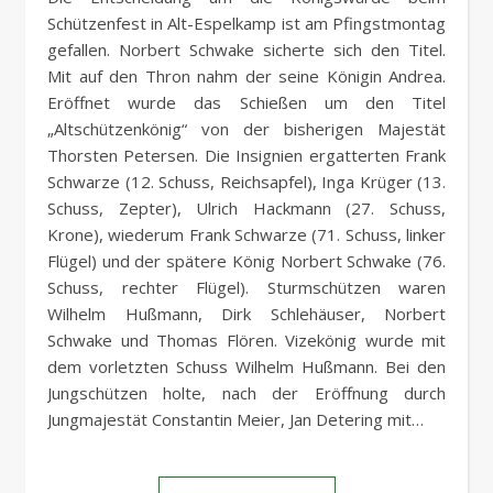
Schützenfest in Alt-Espelkamp ist am Pfingstmontag
gefallen. Norbert Schwake sicherte sich den Titel.
Mit auf den Thron nahm der seine Königin Andrea.
Eröffnet wurde das Schießen um den Titel
„Altschützenkönig“ von der bisherigen Majestät
Thorsten Petersen. Die Insignien ergatterten Frank
Schwarze (12. Schuss, Reichsapfel), Inga Krüger (13.
Schuss, Zepter), Ulrich Hackmann (27. Schuss,
Krone), wiederum Frank Schwarze (71. Schuss, linker
Flügel) und der spätere König Norbert Schwake (76.
Schuss, rechter Flügel). Sturmschützen waren
Wilhelm Hußmann, Dirk Schlehäuser, Norbert
Schwake und Thomas Flören. Vizekönig wurde mit
dem vorletzten Schuss Wilhelm Hußmann. Bei den
Jungschützen holte, nach der Eröffnung durch
Jungmajestät Constantin Meier, Jan Detering mit…