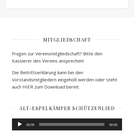
MITGLIEDSCHAFT
Fragen zur Vereinsmitgliedschaft? Bitte den
Kassierer des Vereins ansprechen!
Die Beitrittserklärung kann bei den
Vorstandsmitgliedern eingeholt werden oder steht
auch
HIER
zum Download bereit.
ALT-ESPELKÄMPER SCHÜTZENLIED
Audio-
00:00
00:00
Player