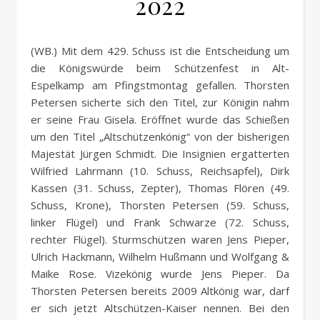
2022
(WB.) Mit dem 429. Schuss ist die Entscheidung um
die Königswürde beim Schützenfest in Alt-
Espelkamp am Pfingstmontag gefallen. Thorsten
Petersen sicherte sich den Titel, zur Königin nahm
er seine Frau Gisela. Eröffnet wurde das Schießen
um den Titel „Altschützenkönig“ von der bisherigen
Majestät Jürgen Schmidt. Die Insignien ergatterten
Wilfried Lahrmann (10. Schuss, Reichsapfel), Dirk
Kassen (31. Schuss, Zepter), Thomas Flören (49.
Schuss, Krone), Thorsten Petersen (59. Schuss,
linker Flügel) und Frank Schwarze (72. Schuss,
rechter Flügel). Sturmschützen waren Jens Pieper,
Ulrich Hackmann, Wilhelm Hußmann und Wolfgang &
Maike Rose. Vizekönig wurde Jens Pieper. Da
Thorsten Petersen bereits 2009 Altkönig war, darf
er sich jetzt Altschützen-Kaiser nennen. Bei den