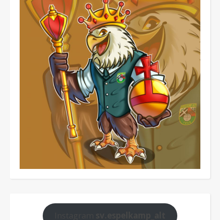
Instagram
sv.espelkamp_alt